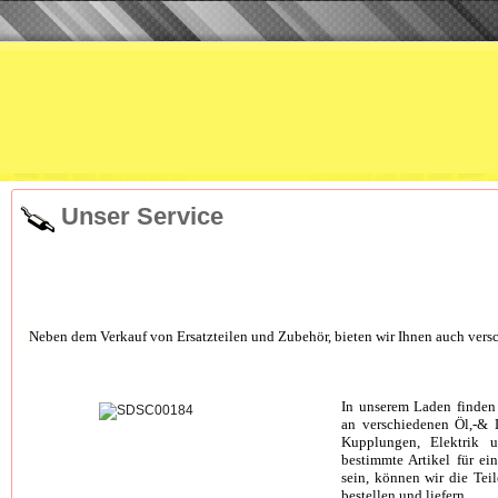
Unser Service
Neben dem Verkauf von Ersatzteilen und Zubehör, bieten wir Ihnen auch versc
In unserem Laden finden
an verschiedenen Öl,-& L
Kupplungen, Elektrik u
bestimmte Artikel für ei
sein, können wir die Teil
bestellen und liefern.