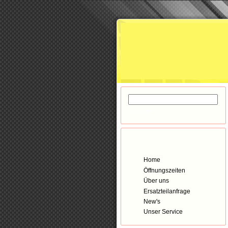
Navigation
Home
Öffnungszeiten
Über uns
Ersatzteilanfrage
New's
Unser Service