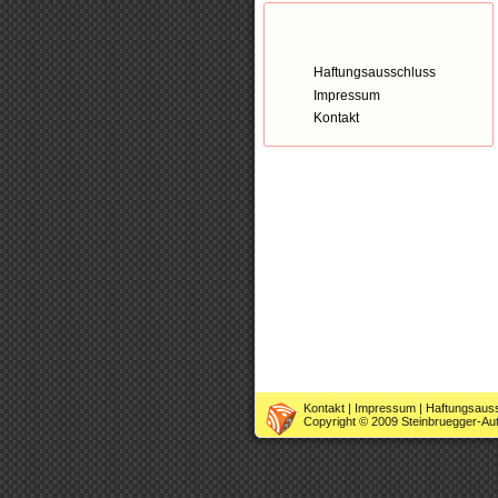
Kontakt
Haftungsausschluss
Impressum
Kontakt
Kontakt
|
Impressum
|
Haftungsaus
Copyright © 2009 Steinbruegger-Auto